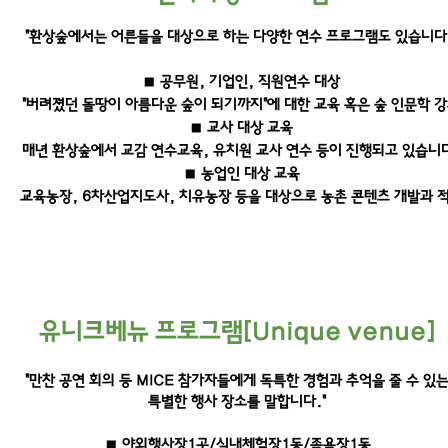
"환상숲에서는 어른들을 대상으로 하는 다양한 연수 프로그램도 있습니다.
■ 공무원, 기업인, 직원연수 대상
"버려졌던 돌땅이 아름다운 숲이 되기까지"에 대한 교육 혹은 숲 인문학 
■ 교사 대상 교육
매년 환상숲에서 교감 연수교육, 유치원 교사 연수 등이 진행되고 있습니
■ 농업인 대상 교육
교육농장, 6차산업지도사, 치유농장 등을 대상으로 농촌 콘텐츠 개발과 
유니크베뉴 프로그램[Unique venue]
"만찬 공연 회의 등 MICE 참가자들에게 독특한 경험과 추억을 줄 수 있
특별한 행사 장소를 말합니다."
■ 야외행사장1곳/실내체험장1동/족욕장1동