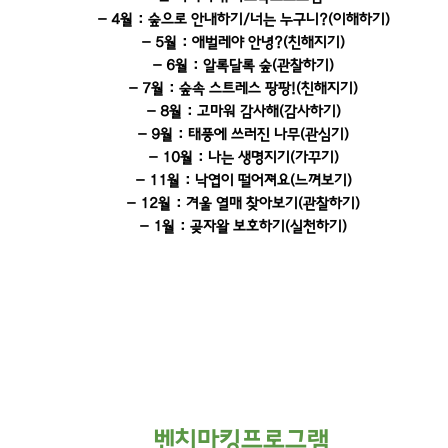
- 4월 : 숲으로 안내하기/너는 누구니?(이해하기)
- 5월 : 애벌레야 안녕?(친해지기)
- 6월 : 알록달록 숲(관찰하기)
- 7월 : 숲속 스트레스 팡팡!(친해지기)
- 8월 : 고마워 감사해(감사하기)
- 9월 : 태풍에 쓰러진 나무(관심기)
- 10월 : 나는 생명지기(가꾸기)
- 11월 : 낙엽이 떨어져요(느껴보기)
- 12월 : 겨울 열매 찾아보기(관찰하기)
- 1월 : 곶자왈 보호하기(실천하기)
벤치마킹프로그램