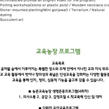
Activities[We provide an English video for the program]
Potting workshop(stone or plastic pots) /
Wooden necklace cra
Stone-mounted planting(Mini gotjawal) /
Terrarium /
Natural
dyeing
Succulent art
교육농장 프로그램
교육목표
곶자왈 숲에서 이루어지는 특별한 장소와 주제 안에서 지나친 교과 지식 위주
교 교육 활동에서 벗어나 창의성과 폭넓은 인성교육을 강화하는 다양한 활동
교육을 통해 인지, 정의, 심동적 기능을 골고루 갖출 수 있습니다.
■ 농촌교육농장 생명존중프로그램(4회차)​
1. 의사소통 2. 공감 3. 감정조절 4.학교폭력 인신 및 대처
■ 다회차 유아교육프로그램