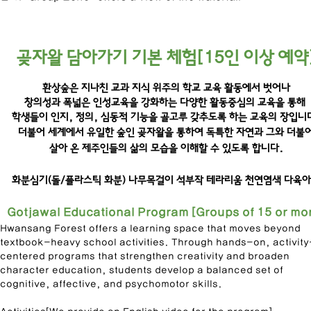
곶자왈 담아가기 기본 체험[15인 이상 예약
환상숲은 지나친 교과 지식 위주의 학교 교육 활동에서 벗어나
창의성과 폭넓은 인성교육을 강화하는 다양한 활동중심의 교육을 통해
학생들이 인지, 정의, 심동적 기능을 골고루 갖추도록 하는 교육의 장입니
더불어 세계에서 유일한 숲인 곶자왈을 통하여 독특한 자연과 그와 더불
살아 온 제주인들의 삶의 모습을 이해할 수 있도록 합니다.
화분심기(돌/플라스틱 화분)
나
무목걸이
석부작
테라리움
천연염색
다육아
Gotjawal Educational Program [Groups of 15 or mo
Hwansang Forest offers a learning space that moves beyond
textbook-heavy school activities. Through hands-on, activity
centered programs that strengthen creativity and broaden
character education, students develop a balanced set of
cognitive, affective, and psychomotor skills.