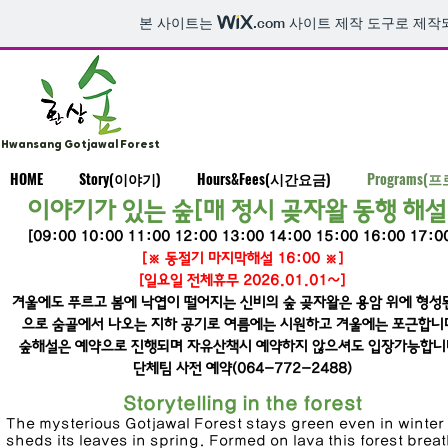
본 사이트는
.com
사이트 제작 도구로 제작
Hwansang Gotjawal Forest
HOME
Story(이야기)
Hours&Fees(시간요금)
Programs(
이야기가 있는 숲
[매 정시 곶자왈 동행 해설
[09:00 10:00 11:00
12:00 13:00 14:00
15:00 16:00 17:0
​[※ 동절기 마지막해설 16:00 ※]
[일요일 전체휴무 2026.01.01~]
겨울에도 푸르고 봄에 낙엽이 떨어지는 신비의 숲
곶자왈은 용암 위에 형성
으로 숨골에서 나오는 지하 공기로
여름에는 시원하고 겨울에는 포근합니
숲해설은 예약으로 진행되며 자유산책시 예약하지 않으셔도 입장가능합니
단체팀 사전 예약(064-772-2488)
Storytelling in the forest
The mysterious Gotjawal Forest stays green even in winter
sheds its leaves in spring. Formed on lava this forest brea